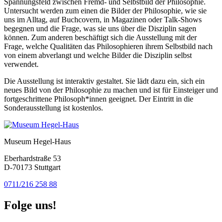
Spannungsfeld zwischen Fremd- und Selbstbild der Philosophie.
Untersucht werden zum einen die Bilder der Philosophie, wie sie
uns im Alltag, auf Buchcovern, in Magazinen oder Talk-Shows
begegnen und die Frage, was sie uns über die Disziplin sagen
können. Zum anderen beschäftigt sich die Ausstellung mit der
Frage, welche Qualitäten das Philosophieren ihrem Selbstbild nach
von einem abverlangt und welche Bilder die Disziplin selbst
verwendet.
Die Ausstellung ist interaktiv gestaltet. Sie lädt dazu ein, sich ein
neues Bild von der Philosophie zu machen und ist für Einsteiger und
fortgeschrittene Philosoph*innen geeignet. Der Eintritt in die
Sonderausstellung ist kostenlos.
Museum Hegel-Haus
Eberhardstraße 53
D-70173 Stuttgart
0711/216 258 88
Folge uns!