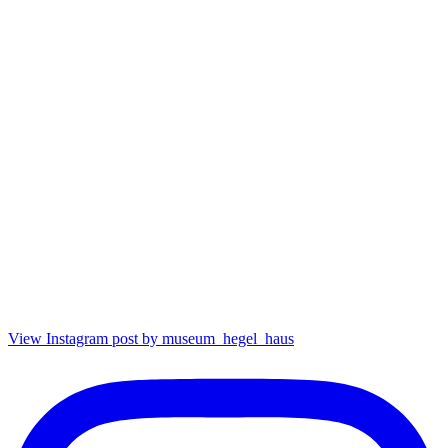
View Instagram post by museum_hegel_haus