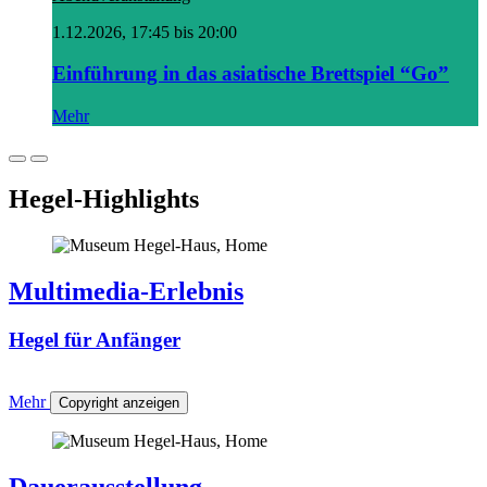
1.12.2026, 17:45 bis 20:00
Einführung in das asiatische Brettspiel “Go”
Mehr
Hegel-Highlights
Multimedia-Erlebnis
Hegel für Anfänger
Mehr
Copyright anzeigen