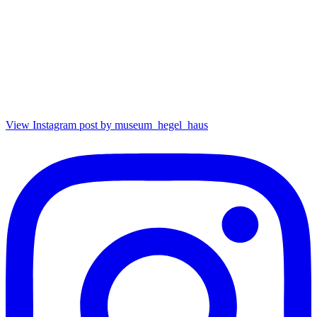
View Instagram post by museum_hegel_haus