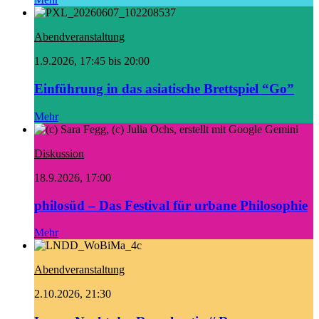
Abendveranstaltung
1.9.2026, 17:45 bis 20:00
Einführung in das asiatische Brettspiel “Go”
Mehr
Diskussion
18.9.2026, 17:00
philosüd – Das Festival für urbane Philosophie
Mehr
Abendveranstaltung
2.10.2026, 21:30