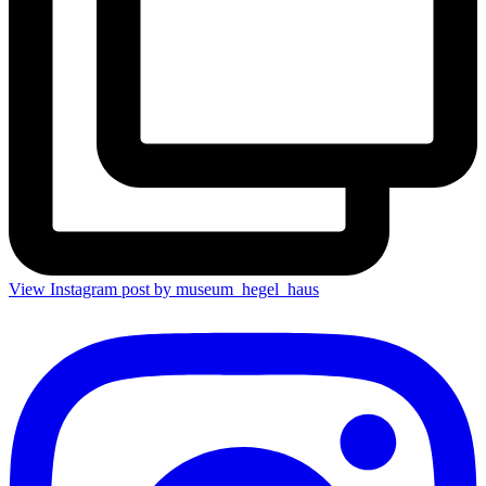
View Instagram post by museum_hegel_haus