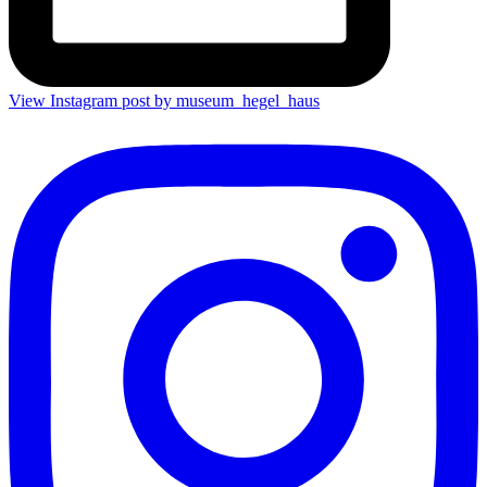
View Instagram post by museum_hegel_haus