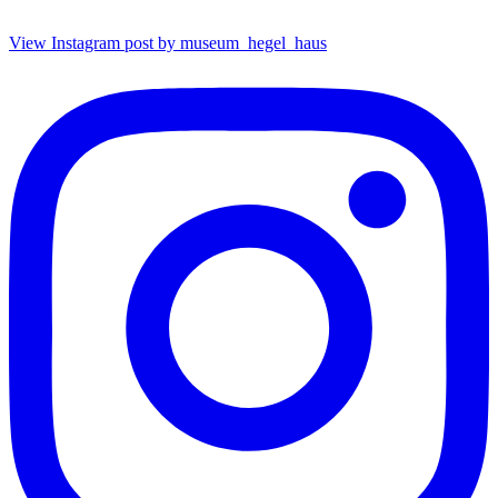
View Instagram post by museum_hegel_haus