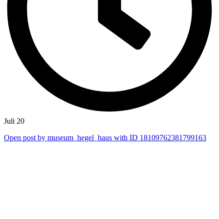
Juli 20
Open post by museum_hegel_haus with ID 18109762381799163