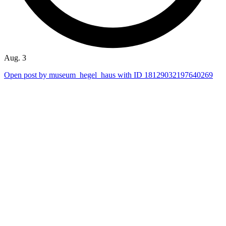
Aug. 3
Open post by museum_hegel_haus with ID 18129032197640269