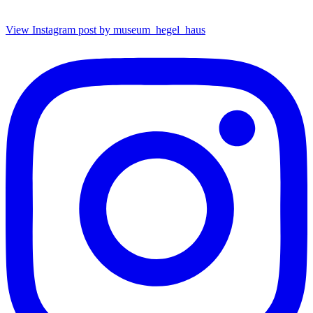
View Instagram post by museum_hegel_haus