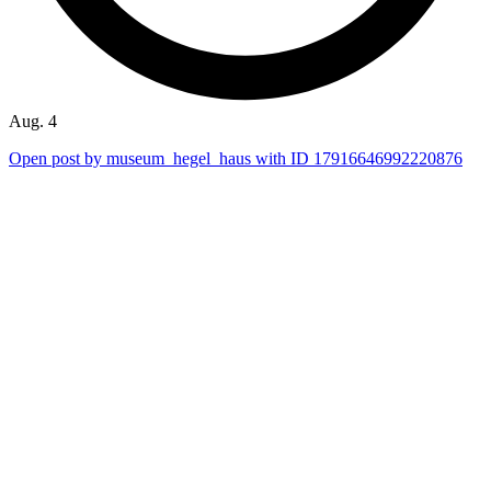
Aug. 4
Open post by museum_hegel_haus with ID 17916646992220876