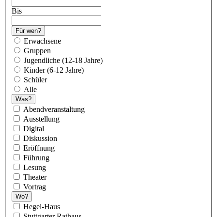
Bis
Für wen?
Erwachsene
Gruppen
Jugendliche (12-18 Jahre)
Kinder (6-12 Jahre)
Schüler
Alle
Was?
Abendveranstaltung
Ausstellung
Digital
Diskussion
Eröffnung
Führung
Lesung
Theater
Vortrag
Wo?
Hegel-Haus
Stuttgarter Rathaus