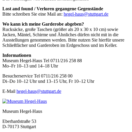
Lost and found / Verloren gegangene Gegenstände
Bitte schreiben Sie eine Mail an:
hegel-haus@stuttgart.de
Wo kann ich meine Garderobe abgeben?
Rucksäcke, große Taschen (größer als 20 x 30 x 10 cm) sowie
Jacken, Mäntel, Schirme und Ähnliches dürfen nicht mit in die
Ausstellungen genommen werden. Bitte nutzen Sie hierfür unsere
Schließfächer und Garderoben im Erdgeschoss und im Keller.
Informationen
Museum Hegel-Haus Tel 0711/216 258 88
Mo–Fr 10–13 und 14–18 Uhr
Besucherservice Tel 0711/216 258 00
Di–Do 10–12 Uhr und 13–15 Uhr, Fr 10–12 Uhr
E-Mail
hegel-haus@stuttgart.de
Museum Hegel-Haus
Eberhardstraße 53
D-70173 Stuttgart