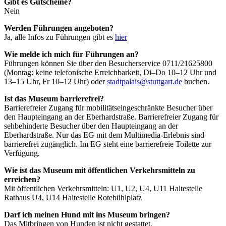
Gibt es Gutscheine?
Nein
Werden Führungen angeboten?
Ja, alle Infos zu Führungen gibt es
hier
Wie melde ich mich für Führungen an?
Führungen können Sie über den Besucherservice 0711/21625800
(Montag: keine telefonische Erreichbarkeit, Di–Do 10–12 Uhr und
13–15 Uhr, Fr 10–12 Uhr) oder
stadtpalais@stuttgart.de
buchen.
Ist das Museum barrierefrei?
Barrierefreier Zugang für mobilitätseingeschränkte Besucher über
den Haupteingang an der Eberhardstraße. Barrierefreier Zugang für
sehbehinderte Besucher über den Haupteingang an der
Eberhardstraße. Nur das EG mit dem Multimedia-Erlebnis sind
barrierefrei zugänglich. Im EG steht eine barrierefreie Toilette zur
Verfügung.
Wie ist das Museum mit öffentlichen Verkehrsmitteln zu
erreichen?
Mit öffentlichen Verkehrsmitteln: U1, U2, U4, U11 Haltestelle
Rathaus U4, U14 Haltestelle Rotebühlplatz
Darf ich meinen Hund mit ins Museum bringen?
Das Mitbringen von Hunden ist nicht gestattet.