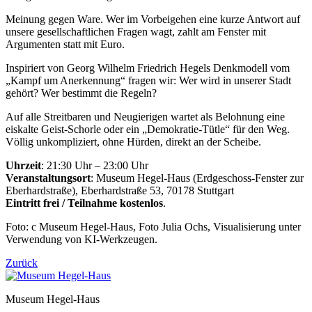
Meinung gegen Ware. Wer im Vorbeigehen eine kurze Antwort auf
unsere gesellschaftlichen Fragen wagt, zahlt am Fenster mit
Argumenten statt mit Euro.
Inspiriert von Georg Wilhelm Friedrich Hegels Denkmodell vom
„Kampf um Anerkennung“ fragen wir: Wer wird in unserer Stadt
gehört? Wer bestimmt die Regeln?
Auf alle Streitbaren und Neugierigen wartet als Belohnung eine
eiskalte Geist-Schorle oder ein „Demokratie-Tütle“ für den Weg.
Völlig unkompliziert, ohne Hürden, direkt an der Scheibe.
Uhrzeit
: 21:30 Uhr – 23:00 Uhr
Veranstaltungsort
: Museum Hegel-Haus (Erdgeschoss-Fenster zur
Eberhardstraße), Eberhardstraße 53, 70178 Stuttgart
Eintritt frei / Teilnahme kostenlos
.
Foto: c Museum Hegel-Haus, Foto Julia Ochs, Visualisierung unter
Verwendung von KI-Werkzeugen.
Zurück
Museum Hegel-Haus